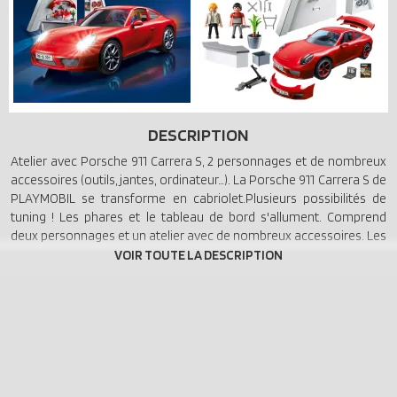
DESCRIPTION
Atelier avec Porsche 911 Carrera S, 2 personnages et de nombreux
accessoires (outils, jantes, ordinateur…). La Porsche 911 Carrera S de
PLAYMOBIL se transforme en cabriolet.Plusieurs possibilités de
tuning ! Les phares et le tableau de bord s'allument. Comprend
deux personnages et un atelier avec de nombreux accessoires. Les
jantes, le spoiler et le pare-chocs sont amovibles. Avec phares et
tableau de bord lumineux (nécessite 3 piles 1,5V AAA non fournies).