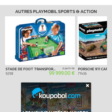
AUTRES PLAYMOBIL SPORTS & ACTION
STADE DE FOOT TRANSPORTABLE FIFA - RUSSIE 2018
à partir de
99 999.00 €
9298
71436