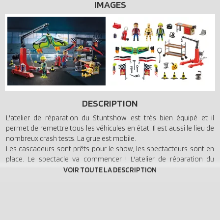
IMAGES
DESCRIPTION
L'atelier de réparation du Stuntshow est très bien équipé et il
permet de remettre tous les véhicules en état. Il est aussi le lieu de
nombreux crash tests. La grue est mobile.
Les cascadeurs sont prêts pour le show, les spectacteurs sont en
place. Le spectacle va commencer ! L'atelier de réparation du
Stuntshow est très bien équipé et il permet de remettre tous les
véhicules en état. Il est aussi le lieu de nombreux crash tests. La
grue est mobile.