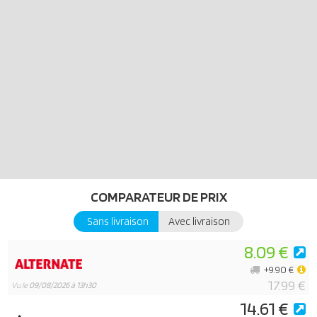
COMPARATEUR DE PRIX
Sans livraison
Avec livraison
8.09 €
+9.90 €
17.99 €
Vu le
09/08/2026 à 13h30
14.61 €