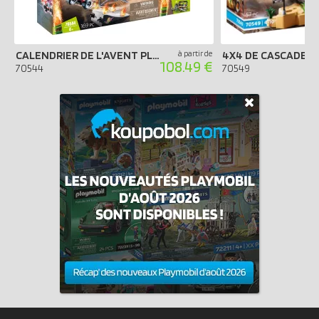
CALENDRIER DE L'AVENT PLAYMOBIL 2020 - CASCADEURS XXL
à partir de
4X4 DE CASCADE 
108.49 €
70544
70549