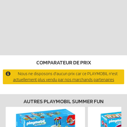
COMPARATEUR DE PRIX
Nous ne disposons d'aucun prix car ce PLAYMOBIL n'est
actuellement plus vendu par nos marchands partenaires
AUTRES PLAYMOBIL SUMMER FUN