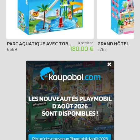
PARC AQUATIQUE AVEC TOBOGGANS GÉANTS
à partir de
GRAND HÔTEL
180.00 €
6669
5265