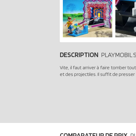
DESCRIPTION
PLAYMOBIL 
Vite, il faut arriver à faire tomber
et des projectiles. Il suffit de presser
COMPARATEUR DE PRIX
P