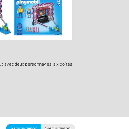
out avec deux personnages, six boîtes
Sans livraison
Avec livraison