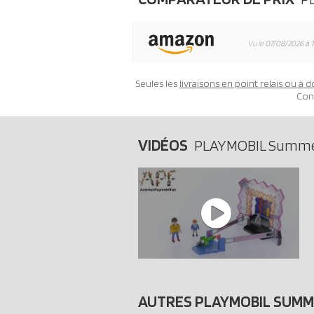
Vu le
07/08/2026 à 
Seules les
livraisons en point relais ou à d
Con
VIDÉOS
PLAYMOBIL Summe
AUTRES PLAYMOBIL SUM