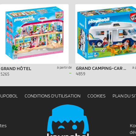
à partir de
GRAND CAMPING-CAR FAMILIAL
à 
GRAND HÔTEL
-
4859
5265
OUPOBOL
CONDITIONS D'UTILISATION
COOKIES
PLAN DU SI
utes
Ko
dé