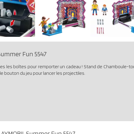
Summer Fun 5547
 toutes les boîtes pour remporter un cadeau ! Stand de Chamboule-t
 le bouton du jeu pour lancer les projectiles.
LAYMOBIL Summer Fun 5547