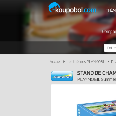
THÈM
Compare
Accueil
Les thèmes PLAYMOBIL
PL
STAND DE CHA
PLAYMOBIL
Summer