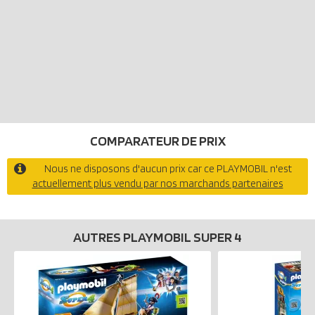
COMPARATEUR DE PRIX
Nous ne disposons d'aucun prix car ce PLAYMOBIL n'est
actuellement plus vendu par nos marchands partenaires
AUTRES PLAYMOBIL SUPER 4