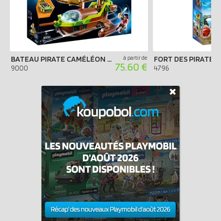
BATEAU PIRATE CAMÉLÉON AVEC RUBY
à partir de
75.60 €
9000
4796