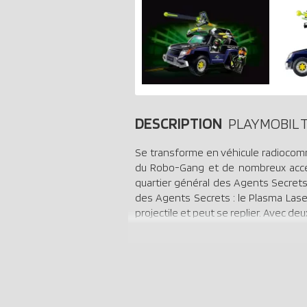
DESCRIPTION
PLAYMOBIL T
Se transforme en véhicule radiocomma
du Robo-Gang et de nombreux access
quartier général des Agents Secrets (
des Agents Secrets : le Plasma Lase
projectile et peut se replier. Avec de
x 13 x 11 cm