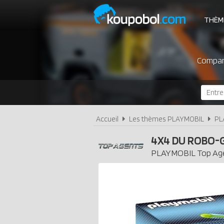
THÈM
Compare
Accueil
Les thèmes PLAYMOBIL
PL
4X4 DU ROBO-
PLAYMOBIL
Top Ag