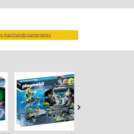
os marchands partenaires