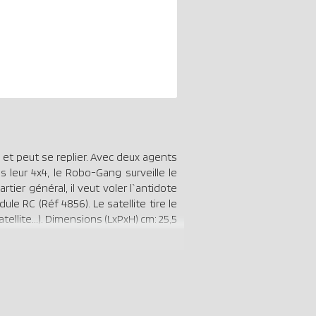
 et peut se replier. Avec deux agents
leur 4x4, le Robo-Gang surveille le
tier général, il veut voler l`antidote
 RC (Réf 4856). Le satellite tire le
ellite...). Dimensions (LxPxH) cm: 25,5