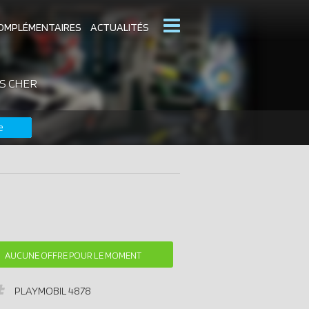
OMPLÉMENTAIRES
ACTUALITÉS
S CHER
MOBIL
CATALOGUES PLAYMOBIL
e
DERNIERS PLAYMOBIL AJOUTÉS
AUCUNE OFFRE POUR LE MOMENT
PLAYMOBIL
4878