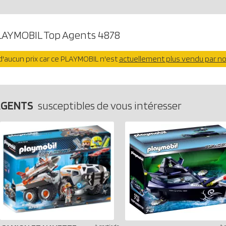
LAYMOBIL Top Agents 4878
'aucun prix car ce PLAYMOBIL n'est
actuellement plus vendu par n
AGENTS
susceptibles de vous intéresser