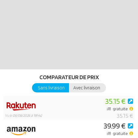
pour deux personnes. Les portes latérales peuvent être ouvertes,
Bonne route ! Contient deux personnages et des accessoires
COMPARATEUR DE PRIX
Sans livraison
Avec livraison
35.15 €
gratuite
35.15 €
Vu le
06/08/2026 à 19h42
39.99 €
gratuite