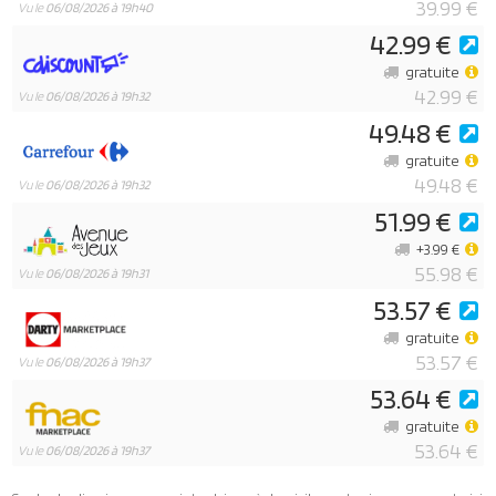
39.99 €
Vu le
06/08/2026 à 19h40
42.99 €
gratuite
42.99 €
Vu le
06/08/2026 à 19h32
49.48 €
gratuite
49.48 €
Vu le
06/08/2026 à 19h32
51.99 €
+3.99 €
55.98 €
Vu le
06/08/2026 à 19h31
53.57 €
gratuite
53.57 €
Vu le
06/08/2026 à 19h37
53.64 €
gratuite
53.64 €
Vu le
06/08/2026 à 19h37