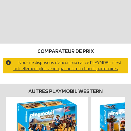
COMPARATEUR DE PRIX
Nous ne disposons d'aucun prix car ce PLAYMOBIL n'est
actuellement plus vendu par nos marchands partenaires
AUTRES PLAYMOBIL WESTERN