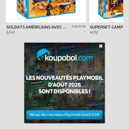
SOLDATS AMÉRICAINS AVEC CANON
à partir de
-
5249
4012