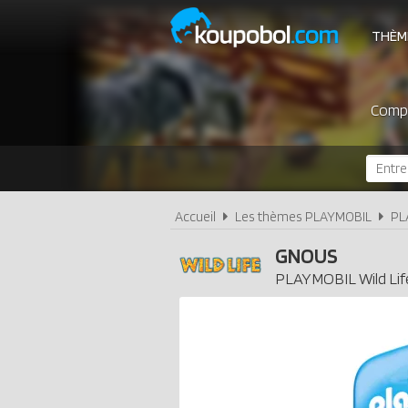
THÈM
Compa
Accueil
Les thèmes PLAYMOBIL
PL
GNOUS
PLAYMOBIL
Wild Lif