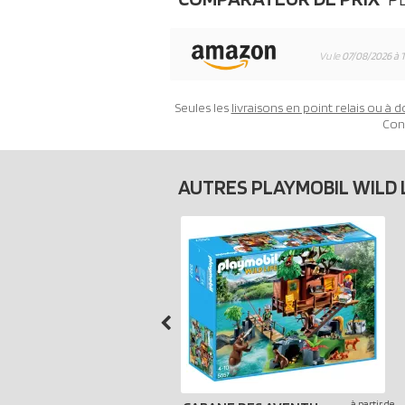
Vu le
07/08/2026 à 
Seules les
livraisons en point relais ou à d
Con
AUTRES PLAYMOBIL WILD 
à partir de