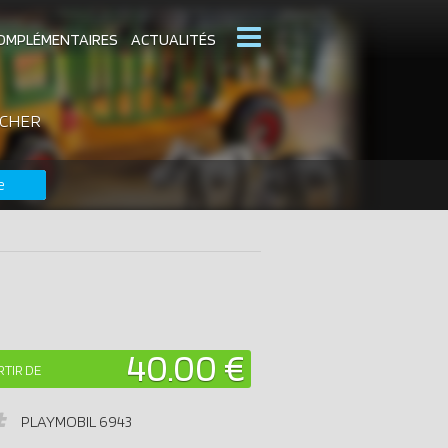
OMPLÉMENTAIRES
ACTUALITÉS
 CHER
MOBIL
CATALOGUES PLAYMOBIL
e
DERNIERS PLAYMOBIL AJOUTÉS
40.00 €
RTIR DE
PLAYMOBIL
6943