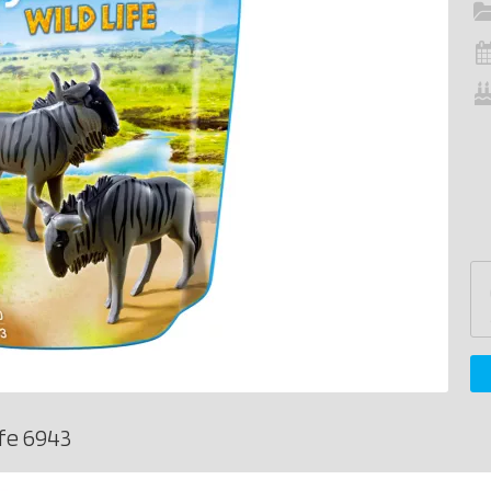
fe 6943