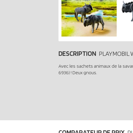
DESCRIPTION
PLAYMOBIL W
Avec les sachets animaux de la savan
6936) ! Deux gnous.
COMPARATEUR DE PRIX
P