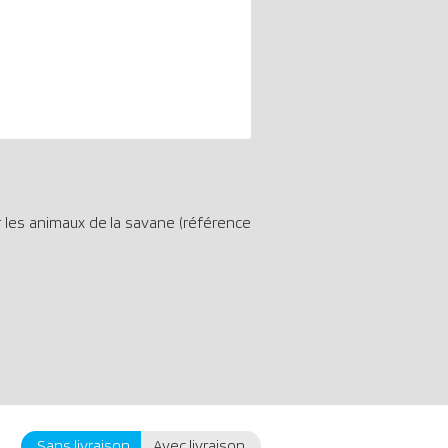
r les animaux de la savane (référence
Sans livraison
Avec livraison