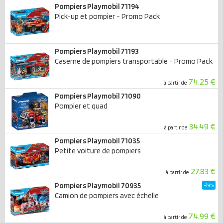
Pompiers Playmobil 71194
Pick-up et pompier - Promo Pack
Pompiers Playmobil 71193
Caserne de pompiers transportable - Promo Pack
74.25 €
à partir de
Pompiers Playmobil 71090
Pompier et quad
34.49 €
à partir de
Pompiers Playmobil 71035
Petite voiture de pompiers
27.83 €
à partir de
Pompiers Playmobil 70935
-19%
Camion de pompiers avec échelle
74.99 €
à partir de