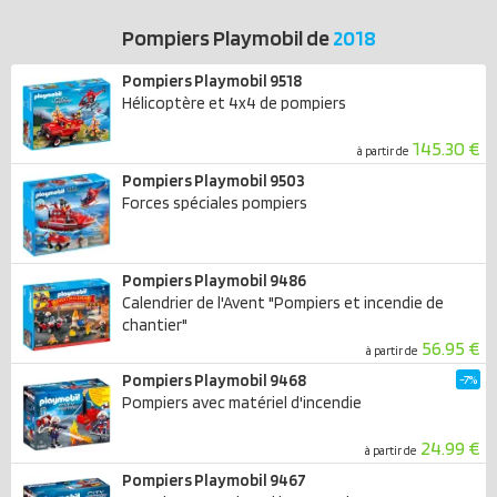
Pompiers Playmobil de
2018
Pompiers Playmobil 9518
Hélicoptère et 4x4 de pompiers
145.30 €
à partir de
Pompiers Playmobil 9503
Forces spéciales pompiers
Pompiers Playmobil 9486
Calendrier de l'Avent "Pompiers et incendie de
chantier"
56.95 €
à partir de
Pompiers Playmobil 9468
-7%
Pompiers avec matériel d'incendie
24.99 €
à partir de
Pompiers Playmobil 9467