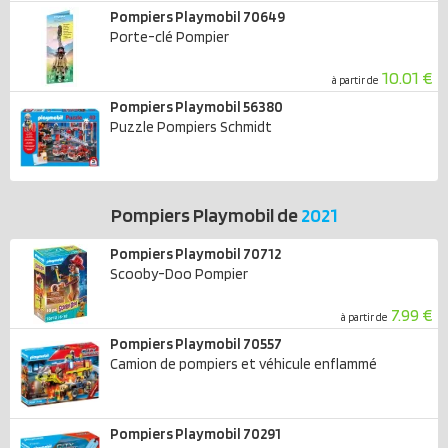
Pompiers Playmobil 70649
Porte-clé Pompier
10.01 €
à partir de
Pompiers Playmobil 56380
Puzzle Pompiers Schmidt
Pompiers Playmobil de
2021
Pompiers Playmobil 70712
Scooby-Doo Pompier
7.99 €
à partir de
Pompiers Playmobil 70557
Camion de pompiers et véhicule enflammé
Pompiers Playmobil 70291