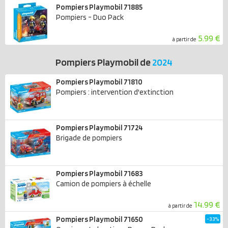
Pompiers Playmobil 71885
Pompiers - Duo Pack
5.99 €
à partir de
Pompiers Playmobil de
2024
Pompiers Playmobil 71810
Pompiers : intervention d'extinction
Pompiers Playmobil 71724
Brigade de pompiers
Pompiers Playmobil 71683
Camion de pompiers à échelle
14.99 €
à partir de
Pompiers Playmobil 71650
-33%