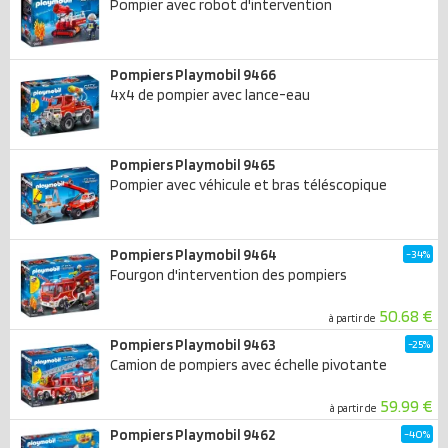
Pompier avec robot d'intervention
Pompiers Playmobil 9466
4x4 de pompier avec lance-eau
Pompiers Playmobil 9465
Pompier avec véhicule et bras téléscopique
Pompiers Playmobil 9464
-34%
Fourgon d'intervention des pompiers
50.68 €
à partir de
Pompiers Playmobil 9463
-25%
Camion de pompiers avec échelle pivotante
59.99 €
à partir de
Pompiers Playmobil 9462
-40%