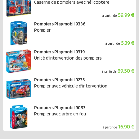
Caserne de pompiers avec hélicoptère
59.99 €
à partir de
Pompiers Playmobil 9336
Pompier
5.39 €
à partir de
Pompiers Playmobil 9319
Unité d'intervention des pompiers
89.50 €
à partir de
Pompiers Playmobil 9235
Pompier avec véhicule d'intervention
Pompiers Playmobil 9093
Pompier avec arbre en feu
16.90 €
à partir de