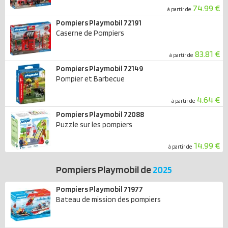
74.99 €
à partir de
Pompiers Playmobil 72191
Caserne de Pompiers
83.81 €
à partir de
Pompiers Playmobil 72149
Pompier et Barbecue
4.64 €
à partir de
Pompiers Playmobil 72088
Puzzle sur les pompiers
14.99 €
à partir de
Pompiers Playmobil de
2025
Pompiers Playmobil 71977
Bateau de mission des pompiers