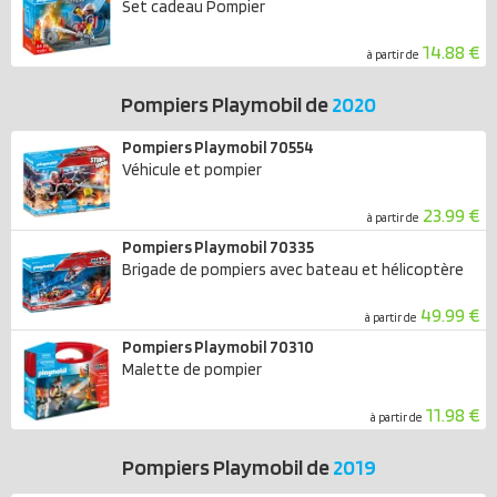
Set cadeau Pompier
14.88 €
à partir de
Pompiers Playmobil de
2020
Pompiers Playmobil 70554
Véhicule et pompier
23.99 €
à partir de
Pompiers Playmobil 70335
Brigade de pompiers avec bateau et hélicoptère
49.99 €
à partir de
Pompiers Playmobil 70310
Malette de pompier
11.98 €
à partir de
Pompiers Playmobil de
2019