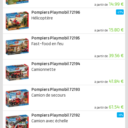
14.99 €
à partir de
Pompiers Playmobil 72196
-21%
Hélicoptère
15.80 €
à partir de
Pompiers Playmobil 72195
Fast-food en feu
39.56 €
à partir de
Pompiers Playmobil 72194
Camionnette
41.84 €
à partir de
Pompiers Playmobil 72193
Camion de secours
61.54 €
à partir de
Pompiers Playmobil 72192
-6%
Camion avec échelle