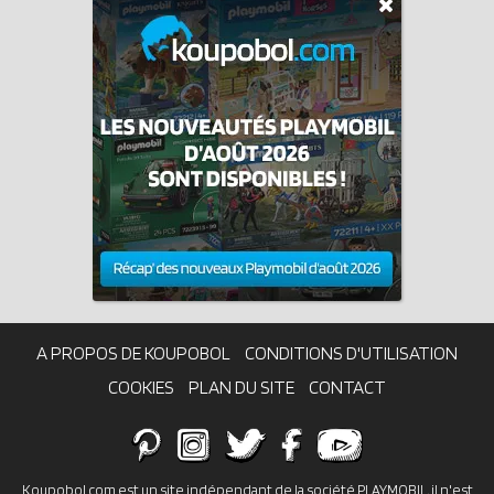
A PROPOS DE KOUPOBOL
CONDITIONS D'UTILISATION
COOKIES
PLAN DU SITE
CONTACT
Koupobol.com est un site indépendant de la société PLAYMOBIL, il n'est