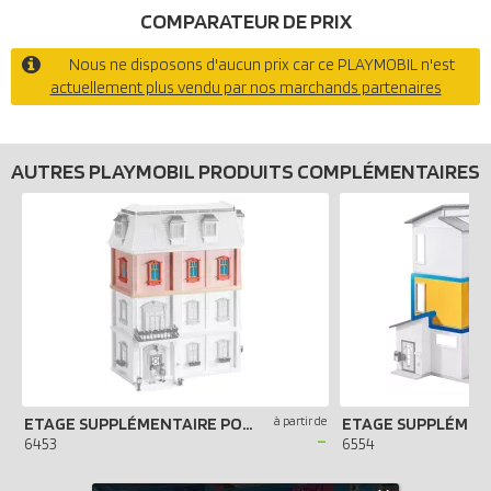
COMPARATEUR DE PRIX
Nous ne disposons d'aucun prix car ce PLAYMOBIL n'est
actuellement plus vendu par nos marchands partenaires
AUTRES PLAYMOBIL PRODUITS COMPLÉMENTAIRES
ETAGE SUPPLÉMENTAIRE POUR MAISON TRADITIONNELLE
à partir de
-
6453
6554