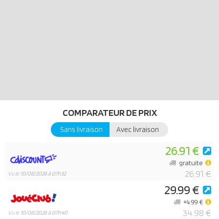
l'action aérienne au combat, tandis que Shadow Raven garde son
bastion avec des armes de ninja et des réflexes rapides. Avec le
mur destructible, une flèche de mannequin volante et une gamme
d'équipements puissants – des sabres aux étoiles filantes – les
enfants peuvent créer des aventures sans fin dans l'univers des
arts martiaux. Ce set dynamique PLAYMOBIL Super-Héros inclut
deux personnages redoutables et de nombreux accessoires pour
des batailles ninja imaginatives et pleines de rythme !
COMPARATEUR DE PRIX
Sans livraison
Avec livraison
26.91 €
gratuite
26.91 €
Vu le
10/08/2026 à 07h32
29.99 €
+4.99 €
34.98 €
Vu le
10/08/2026 à 07h40