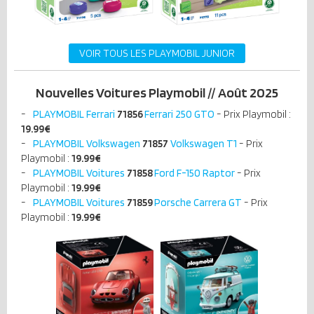
VOIR TOUS LES PLAYMOBIL JUNIOR
Nouvelles Voitures Playmobil // Août 2025
PLAYMOBIL Ferrari
71856
Ferrari 250 GTO
- Prix Playmobil :
19.99
€
PLAYMOBIL Volkswagen
71857
Volkswagen T1
- Prix
Playmobil :
19.99
€
PLAYMOBIL Voitures
71858
Ford F-150 Raptor
- Prix
Playmobil :
19.99
€
PLAYMOBIL Voitures
71859
Porsche Carrera GT
- Prix
Playmobil :
19.99
€