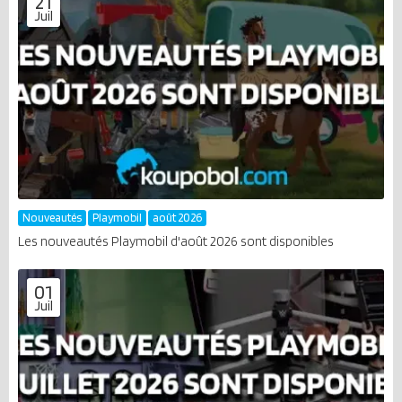
21
Juil
Nouveautés
Playmobil
août 2026
Les nouveautés Playmobil d'août 2026 sont disponibles
01
Juil