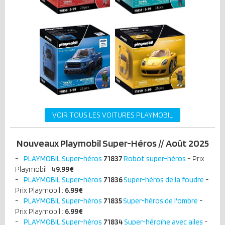
VOIR TOUS LES VOITURES PLAYMOBIL
Nouveaux Playmobil Super-Héros // Août 2025
PLAYMOBIL Super-héros
71837
Robot super-héros
- Prix
Playmobil :
49.99
€
PLAYMOBIL Super-héros
71836
Super-héros de la foudre
-
Prix Playmobil :
6.99
€
PLAYMOBIL Super-héros
71835
Super-héros de l'ombre
-
Prix Playmobil :
6.99
€
PLAYMOBIL Super-héros
71834
Super-héroïne avec ailes
-