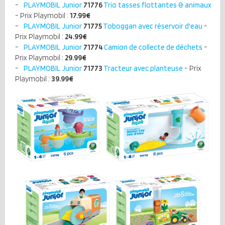
PLAYMOBIL Junior
71776
Trio tasses flottantes & animaux
- Prix Playmobil :
17.99
€
PLAYMOBIL Junior
71775
Toboggan avec réservoir d'eau
-
Prix Playmobil :
24.99
€
PLAYMOBIL Junior
71774
Camion de collecte de déchets
-
Prix Playmobil :
29.99
€
PLAYMOBIL Junior
71773
Tracteur avec planteuse
- Prix
Playmobil :
39.99
€