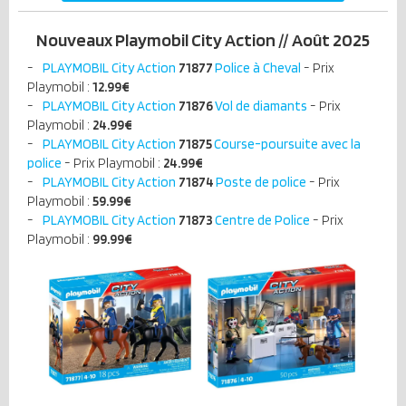
Nouveaux Playmobil City Action // Août 2025
PLAYMOBIL City Action
71877
Police à Cheval
- Prix
Playmobil :
12.99
€
PLAYMOBIL City Action
71876
Vol de diamants
- Prix
Playmobil :
24.99
€
PLAYMOBIL City Action
71875
Course-poursuite avec la
police
- Prix Playmobil :
24.99
€
PLAYMOBIL City Action
71874
Poste de police
- Prix
Playmobil :
59.99
€
PLAYMOBIL City Action
71873
Centre de Police
- Prix
Playmobil :
99.99
€