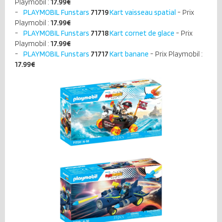
Playmobil :
17.99
€
PLAYMOBIL Funstars
71719
Kart vaisseau spatial
- Prix
Playmobil :
17.99
€
PLAYMOBIL Funstars
71718
Kart cornet de glace
- Prix
Playmobil :
17.99
€
PLAYMOBIL Funstars
71717
Kart banane
- Prix Playmobil :
17.99
€