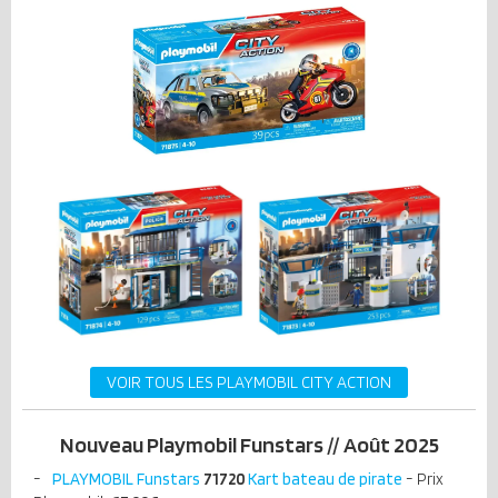
VOIR TOUS LES PLAYMOBIL CITY ACTION
Nouveau Playmobil Funstars // Août 2025
PLAYMOBIL Funstars
71720
Kart bateau de pirate
- Prix