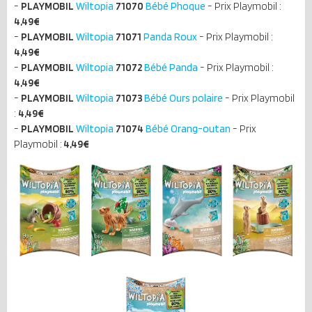
-
PLAYMOBIL
Wiltopia
71070
Bébé Phoque
- Prix Playmobil :
4,49€
-
PLAYMOBIL
Wiltopia
71071
Panda Roux
- Prix Playmobil :
4,49€
-
PLAYMOBIL
Wiltopia
71072
Bébé Panda
- Prix Playmobil :
4,49€
-
PLAYMOBIL
Wiltopia
71073
Bébé Ours polaire
- Prix Playmobil
:
4,49€
-
PLAYMOBIL
Wiltopia
71074
Bébé Orang-outan
- Prix
Playmobil :
4,49€