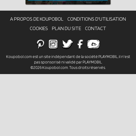
A PROPOS DE KOUPOBOL
CONDITIONS D'UTILISATION
COOKIES
PLAN DU SITE
CONTACT
Koupobol.com est un site indépendant de la société PLAYMOBIL, il n'est
pas sponsorisé ni validé par PLAYMOBIL.
©2026 Koupobol.com. Tous droits réservés.