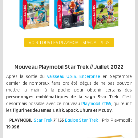
VOIR TOUS LES PLAYMOBIL SPECIAL PLUS
Nouveau Playmobil Star Trek // Juillet 2022
Après la sortie du
vaisseau U.S.S. Enterprise
en Septembre
dernier, de nombreux fans ont été déçus de ne pas pouvoir
mettre la main à la poche pour obtenir certains des
personnages emblématiques de la saga Star Trek
. C'est
désormais possible avec ce nouveau
Playmobil 71155
, qui réunit
les
figurines de James T. Kirk, Spock, Uhura et McCoy
.
-
PLAYMOBIL
Star Trek
71155
Equipe Star Trek
- Prix Playmobil :
19,99€