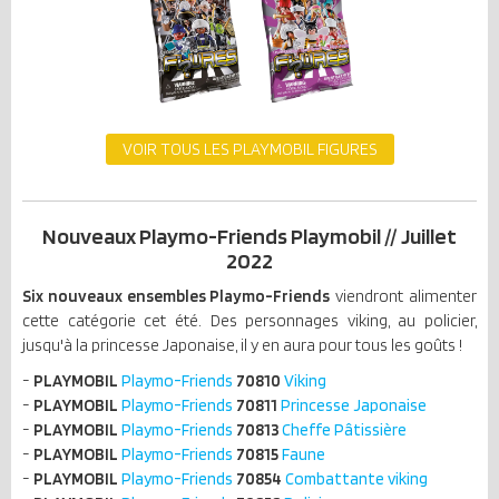
VOIR TOUS LES PLAYMOBIL FIGURES
Nouveaux Playmo-Friends Playmobil // Juillet
2022
Six nouveaux ensembles Playmo-Friends
viendront alimenter
cette catégorie cet été. Des personnages viking, au policier,
jusqu'à la princesse Japonaise, il y en aura pour tous les goûts !
-
PLAYMOBIL
Playmo-Friends
70810
Viking
-
PLAYMOBIL
Playmo-Friends
70811
Princesse Japonaise
-
PLAYMOBIL
Playmo-Friends
70813
Cheffe Pâtissière
-
PLAYMOBIL
Playmo-Friends
70815
Faune
-
PLAYMOBIL
Playmo-Friends
70854
Combattante viking