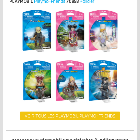
-
PLAYMOBIL
Playmo-Friends
70858
Policier
VOIR TOUS LES PLAYMOBIL PLAYMO-FRIENDS