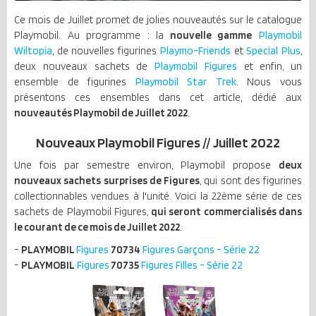
Ce mois de Juillet promet de jolies nouveautés sur le catalogue
Playmobil. Au programme : la
nouvelle gamme
Playmobil
Wiltopia
, de nouvelles figurines
Playmo-Friends
et
Special Plus
,
deux nouveaux sachets de
Playmobil Figures
et enfin, un
ensemble de figurines
Playmobil Star Trek
. Nous vous
présentons ces ensembles dans cet article, dédié aux
nouveautés Playmobil de Juillet 2022
.
Nouveaux Playmobil Figures // Juillet 2022
Une fois par semestre environ, Playmobil propose
deux
nouveaux sachets surprises de Figures
, qui sont des figurines
collectionnables vendues à l'unité. Voici la 22ème série de ces
sachets de Playmobil Figures,
qui seront commercialisés dans
le courant de ce mois de Juillet 2022
.
-
PLAYMOBIL
Figures
70734
Figures Garçons - Série 22
-
PLAYMOBIL
Figures
70735
Figures Filles - Série 22