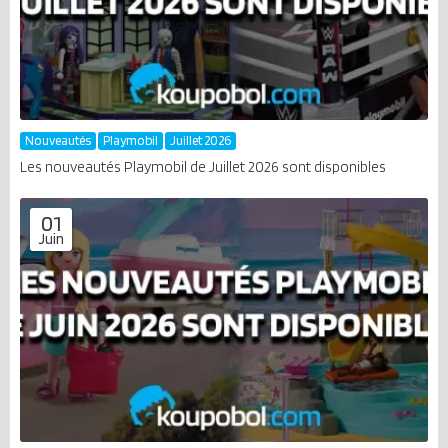
Nouveautés
Playmobil
Juillet 2026
Les nouveautés Playmobil de Juillet 2026 sont disponibles
01
Juin