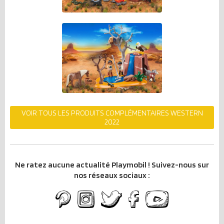
VOIR TOUS LES PRODUITS COMPLÉMENTAIRES WESTERN
2022
Ne ratez aucune actualité Playmobil ! Suivez-nous sur
nos réseaux sociaux :