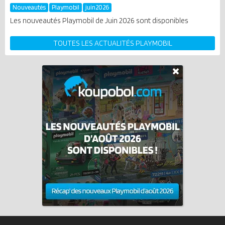
Nouveautés
Playmobil
juin2026
Les nouveautés Playmobil de Juin 2026 sont disponibles
TOUTES LES ACTUALITÉS PLAYMOBIL