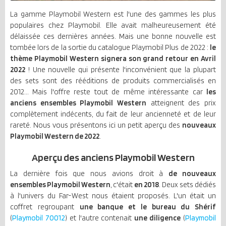
La gamme Playmobil Western est l'une des gammes les plus
populaires chez Playmobil. Elle avait malheureusement été
délaissée ces dernières années. Mais une bonne nouvelle est
tombée lors de la sortie du catalogue Playmobil Plus de 2022 :
le
thème Playmobil Western signera son grand retour en Avril
2022
! Une nouvelle qui présente l'inconvénient que la plupart
des sets sont des rééditions de produits commercialisés en
2012... Mais l'offre reste tout de même intéressante car
les
anciens ensembles Playmobil Western
atteignent des prix
complètement indécents, du fait de leur ancienneté et de leur
rareté. Nous vous présentons ici un petit aperçu des
nouveaux
Playmobil Western de 2022
.
Aperçu des anciens Playmobil Western
La dernière fois que nous avions droit à
de nouveaux
ensembles Playmobil Western
, c'était
en 2018
. Deux sets dédiés
à l'univers du Far-West nous étaient proposés. L'un était un
coffret regroupant
une banque et le bureau du Shérif
(
Playmobil 70012
) et l'autre contenait
une diligence
(
Playmobil