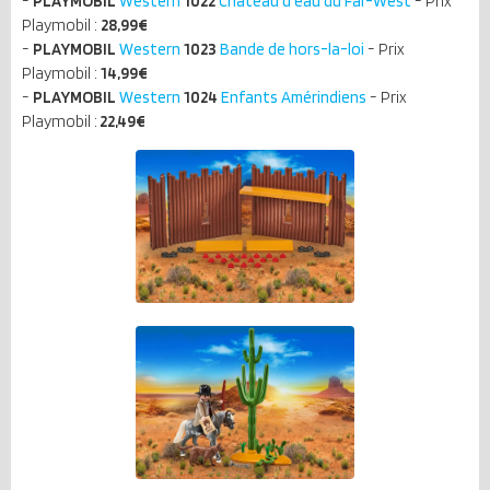
-
PLAYMOBIL
Western
1022
Château d'eau du Far-West
- Prix
Playmobil :
28,99€
-
PLAYMOBIL
Western
1023
Bande de hors-la-loi
- Prix
Playmobil :
14,99€
-
PLAYMOBIL
Western
1024
Enfants Amérindiens
- Prix
Playmobil :
22,49€