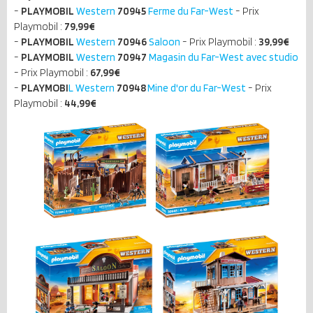
-
PLAYMOBIL
Western
70945
Ferme du Far-West
- Prix
Playmobil :
79,99€
-
PLAYMOBIL
Western
70946
Saloon
- Prix Playmobil :
39,99€
-
PLAYMOBIL
Western
70947
Magasin du Far-West avec studio
- Prix Playmobil :
67,99€
-
PLAYMOBI
L Western
70948
Mine d'or du Far-West
- Prix
Playmobil :
44,99€