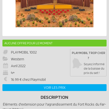
AUCUNE OFFRE POUR LE MOMENT
PLAYMOBIL
1002
PLAYMOBIL TROP CHER
?
Western
Soyez informé
Avril 2022
de la baisse du
4+
prix du set !
16.99 € chez Playmobil
VOIR LES PRIX
DESCRIPTION
Éléments d'extension pour l'agrandissement du Fort Rocks du Far-