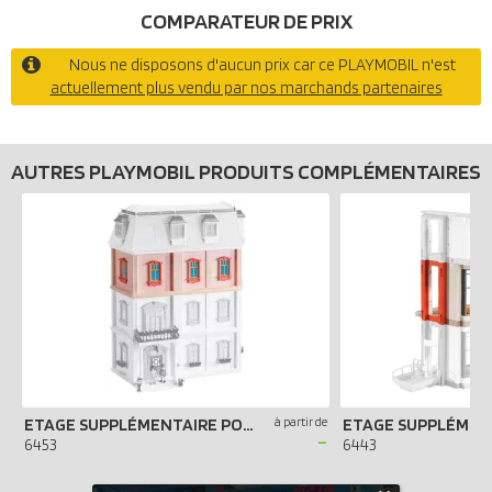
COMPARATEUR DE PRIX
Nous ne disposons d'aucun prix car ce PLAYMOBIL n'est
actuellement plus vendu par nos marchands partenaires
AUTRES PLAYMOBIL PRODUITS COMPLÉMENTAIRES
ETAGE SUPPLÉMENTAIRE POUR MAISON TRADITIONNELLE
à partir de
-
6453
6443