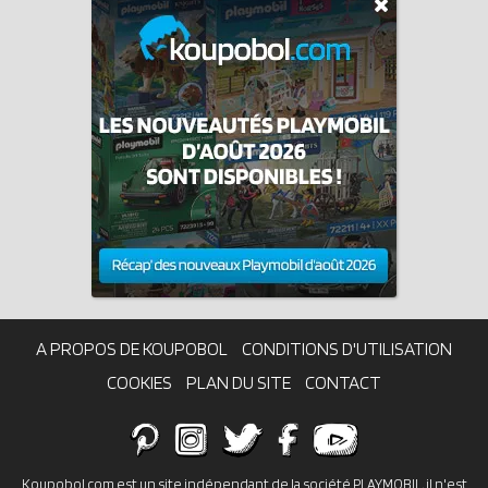
A PROPOS DE KOUPOBOL
CONDITIONS D'UTILISATION
COOKIES
PLAN DU SITE
CONTACT
Koupobol.com est un site indépendant de la société PLAYMOBIL, il n'est