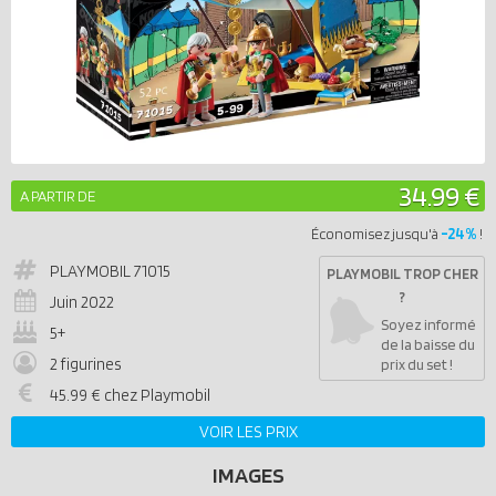
34.99 €
A PARTIR DE
-24%
Économisez jusqu'à
!
PLAYMOBIL
71015
PLAYMOBIL TROP CHER
?
Juin 2022
Soyez informé
5+
de la baisse du
2 figurines
prix du set !
45.99 € chez Playmobil
VOIR LES PRIX
IMAGES