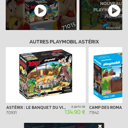
AUTRES PLAYMOBIL ASTÉRIX
ASTÉRIX : LE BANQUET DU VILLAGE
à partir de
CAMP DES ROMAIN
134.90 €
70931
71542