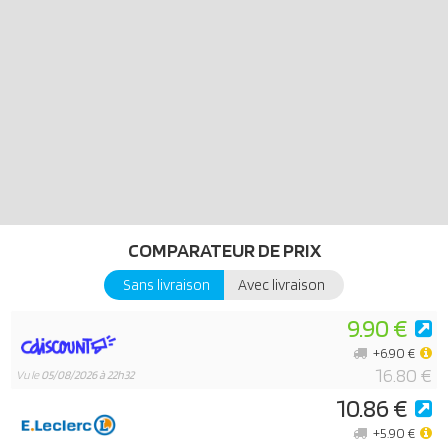
COMPARATEUR DE PRIX
Sans livraison
Avec livraison
9.90 €
+6.90 €
16.80 €
Vu le
05/08/2026 à 22h32
10.86 €
+5.90 €