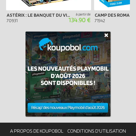
ASTÉRIX : LE BANQUET DU VILLAGE
à partir de
CAMP DES ROMAIN
134.90 €
70931
71542
A PROPOS DE KOUPOBOL
CONDITIONS D'UTILISATION