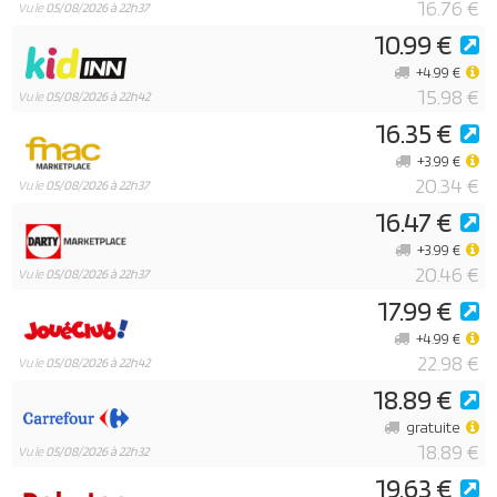
16.76 €
Vu le
05/08/2026 à 22h37
10.99 €
+4.99 €
15.98 €
Vu le
05/08/2026 à 22h42
16.35 €
+3.99 €
20.34 €
Vu le
05/08/2026 à 22h37
16.47 €
+3.99 €
20.46 €
Vu le
05/08/2026 à 22h37
17.99 €
+4.99 €
22.98 €
Vu le
05/08/2026 à 22h42
18.89 €
gratuite
18.89 €
Vu le
05/08/2026 à 22h32
19.63 €