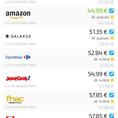
50.89 €
Vu le
06/08/2026 à 19h37
44.99 €
gratuite
44.99 €
Vu le
06/08/2026 à 19h40
51.35 €
gratuite
51.35 €
Vu le
06/08/2026 à 19h41
52.84 €
+4.99 €
57.83 €
Vu le
06/08/2026 à 19h32
54.99 €
+4.99 €
59.98 €
Vu le
06/08/2026 à 19h41
57.85 €
+4.99 €
62.84 €
Vu le
06/08/2026 à 19h37
57.85 €