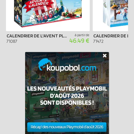
CALENDRIER DE L'AVENT PLAYMOBIL 2022 - ASTÉRIX ET LES PIRATES
à partir de
46.49 €
71087
71472