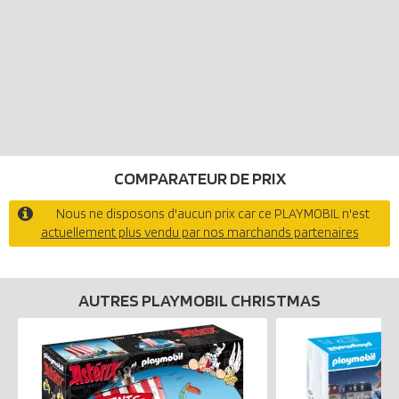
COMPARATEUR DE PRIX
Nous ne disposons d'aucun prix car ce PLAYMOBIL n'est
actuellement plus vendu par nos marchands partenaires
AUTRES PLAYMOBIL CHRISTMAS