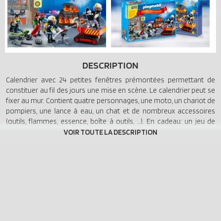
DESCRIPTION
Calendrier avec 24 petites fenêtres prémontées permettant de
constituer au fil des jours une mise en scène. Le calendrier peut se
fixer au mur. Contient quatre personnages, une moto, un chariot de
pompiers, une lance à eau, un chat et de nombreux accessoires
(outils, flammes, essence, boîte à outils, …). En cadeau: un jeu de
cartes pompiers.
Ce produit fait partie des objets dérivés de Pompiers.