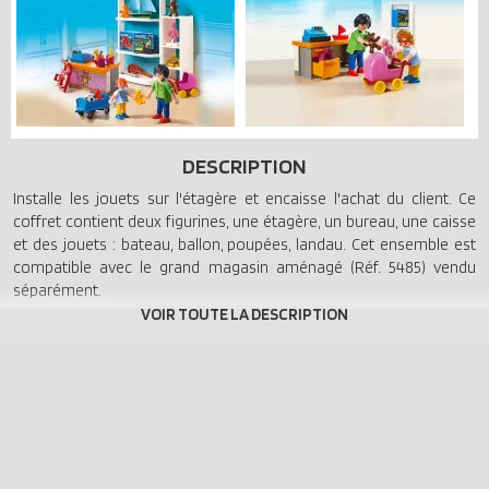
DESCRIPTION
Installe les jouets sur l'étagère et encaisse l'achat du client. Ce
coffret contient deux figurines, une étagère, un bureau, une caisse
et des jouets : bateau, ballon, poupées, landau. Cet ensemble est
compatible avec le grand magasin aménagé (Réf. 5485) vendu
séparément.