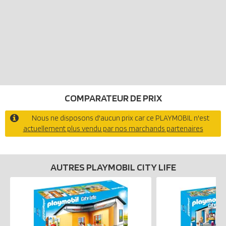
COMPARATEUR DE PRIX
Nous ne disposons d'aucun prix car ce PLAYMOBIL n'est
actuellement plus vendu par nos marchands partenaires
AUTRES PLAYMOBIL CITY LIFE