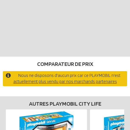
COMPARATEUR DE PRIX
Nous ne disposons d'aucun prix car ce PLAYMOBIL n'est
actuellement plus vendu par nos marchands partenaires
AUTRES PLAYMOBIL CITY LIFE