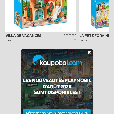
VILLA DE VACANCES
à partir de
LA FÊTE FORAINE
-
9420
9482