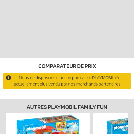
COMPARATEUR DE PRIX
Nous ne disposons d'aucun prix car ce PLAYMOBIL n'est
actuellement plus vendu par nos marchands partenaires
AUTRES PLAYMOBIL FAMILY FUN