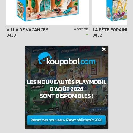
VILLA DE VACANCES
à partir de
LA FÊTE FORAINE
-
9420
9482