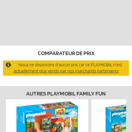
COMPARATEUR DE PRIX
Nous ne disposons d'aucun prix car ce PLAYMOBIL n'est
actuellement plus vendu par nos marchands partenaires
AUTRES PLAYMOBIL FAMILY FUN