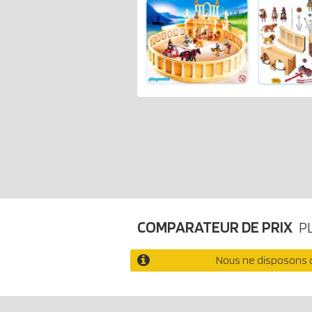
COMPARATEUR DE PRIX
P
Nous ne disposons d