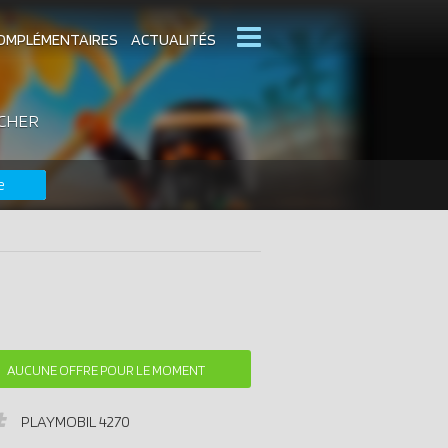
OMPLÉMENTAIRES
ACTUALITÉS
 CHER
MOBIL
CATALOGUES PLAYMOBIL
e
DERNIERS PLAYMOBIL AJOUTÉS
AUCUNE OFFRE POUR LE MOMENT
PLAYMOBIL
4270