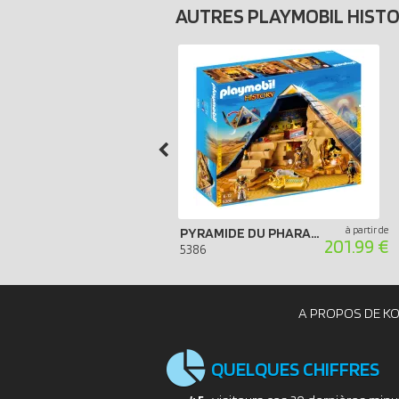
AUTRES PLAYMOBIL HIST
à partir de
PYRAMIDE DU PHARAON
201.99 €
5386
A PROPOS DE K
QUELQUES CHIFFRES