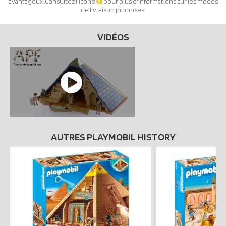
avantageux. Consultez l'icône
pour plus d'informations sur les modes
de livraison proposés.
VIDÉOS
AUTRES PLAYMOBIL HISTORY