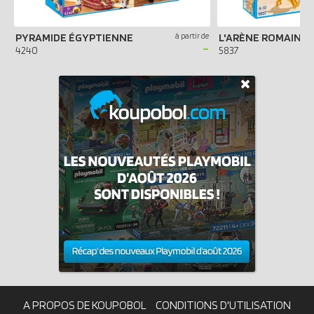
PYRAMIDE ÉGYPTIENNE
à partir de
L'ARÈNE ROMAINE
-
4240
5837
A PROPOS DE KOUPOBOL
CONDITIONS D'UTILISATION