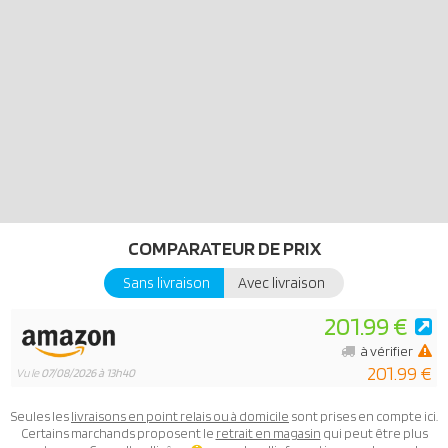
COMPARATEUR DE PRIX
Sans livraison
Avec livraison
201.99 €
à vérifier
201.99 €
Vu le
07/08/2026 à 13h40
Seules les
livraisons en point relais ou à domicile
sont prises en compte ici.
Certains marchands proposent le
retrait en magasin
qui peut être plus