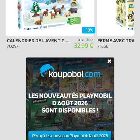
-18%
CALENDRIER DE L'AVENT PLAYMOBIL 2024 - JUNIOR LES ANIMAUX DE LA FORÊT
à partir de
32.99 €
70297
71656