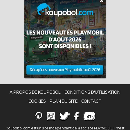
A PROPOS DE KOUPOBOL
CONDITIONS D'UTILISATION
COOKIES
PLAN DU SITE
CONTACT
Koupobol.com est un site indépendant de la société PLAYMOBIL, il n'est