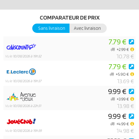
COMPARATEUR DE PRIX
Sans livraison
Avec livraison
7.79 €
+2.99 €
10.78 €
Vu le
10/08/2026 à 19h32
7.79 €
+5.90 €
13.69 €
Vu le
10/08/2026 à 19h37
9.99 €
+3.99 €
13.98 €
Vu le
10/08/2026 à 22h31
9.99 €
+4.99 €
14.98 €
Vu le
10/08/2026 à 19h39