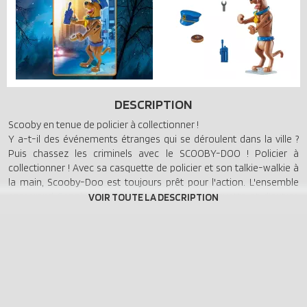
DESCRIPTION
Scooby en tenue de policier à collectionner !
Y a-t-il des événements étranges qui se déroulent dans la ville ?
Puis chassez les criminels avec le SCOOBY-DOO ! Policier à
collectionner ! Avec sa casquette de policier et son talkie-walkie à
la main, Scooby-Doo est toujours prêt pour l'action. L'ensemble
comprend Scooby-Doo, une ceinture, une casquette et d'autres
accessoires.