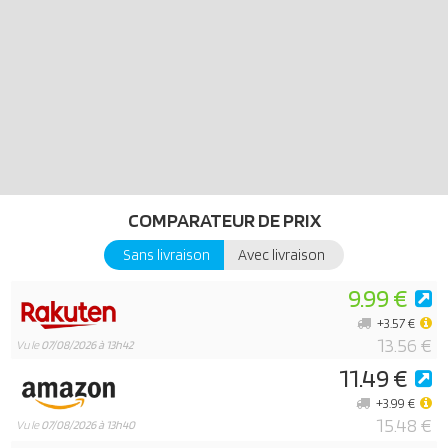
COMPARATEUR DE PRIX
Sans livraison
Avec livraison
9.99 €
+3.57 €
13.56 €
Vu le
07/08/2026 à 13h42
11.49 €
+3.99 €
15.48 €
Vu le
07/08/2026 à 13h40