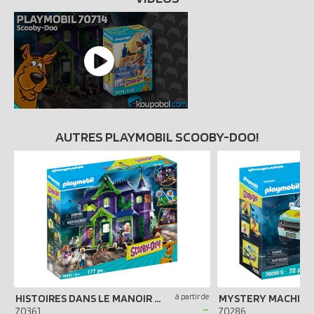
AUTRES PLAYMOBIL SCOOBY-DOO!
HISTOIRES DANS LE MANOIR HANTÉ
à partir de
MYSTERY MACHINE
-
70361
70286