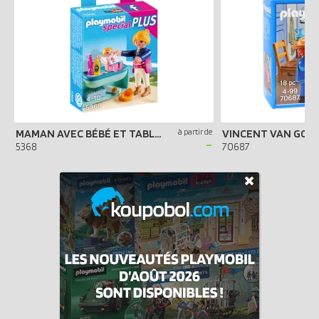
MAMAN AVEC BÉBÉ ET TABLE À LANGER
à partir de
-
5368
70687