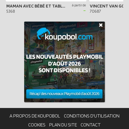
MAMAN AVEC BÉBÉ ET TABLE À LANGER
à partir de
-
5368
70687
A PROPOS DE KOUPOBOL
CONDITIONS D'UTILISATION
COOKIES
PLAN DU SITE
CONTACT