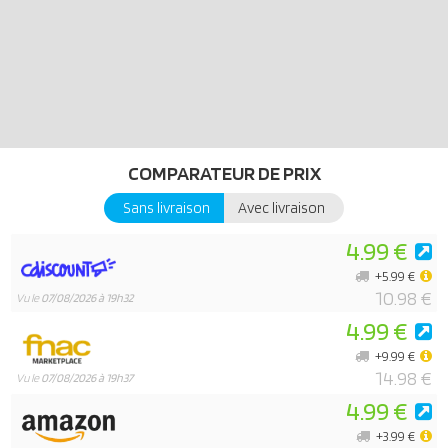
COMPARATEUR DE PRIX
Sans livraison
Avec livraison
4.99 €
+5.99 €
10.98 €
Vu le
07/08/2026 à 19h32
4.99 €
+9.99 €
14.98 €
Vu le
07/08/2026 à 19h37
4.99 €
+3.99 €