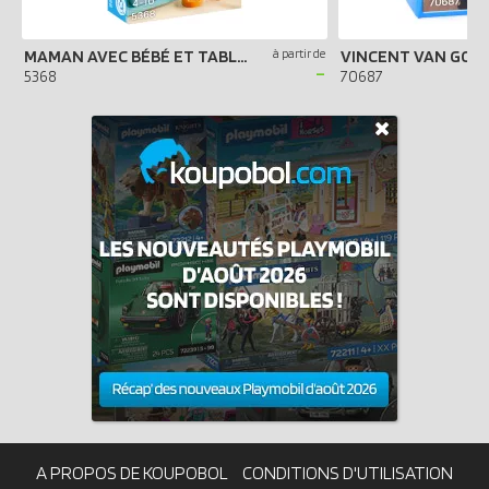
MAMAN AVEC BÉBÉ ET TABLE À LANGER
à partir de
-
5368
70687
A PROPOS DE KOUPOBOL
CONDITIONS D'UTILISATION