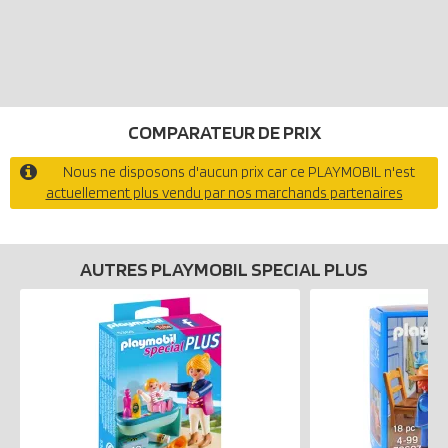
COMPARATEUR DE PRIX
Nous ne disposons d'aucun prix car ce PLAYMOBIL n'est
actuellement plus vendu par nos marchands partenaires
AUTRES PLAYMOBIL SPECIAL PLUS