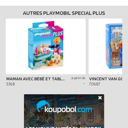
AUTRES PLAYMOBIL SPECIAL PLUS
MAMAN AVEC BÉBÉ ET TABLE À LANGER
à partir de
-
5368
70687