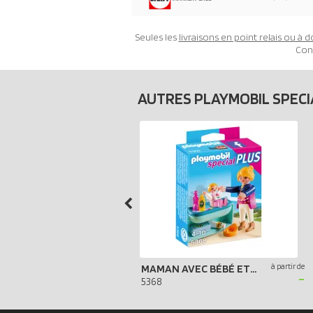
Seules les
livraisons en point relais ou à d
Con
AUTRES PLAYMOBIL SPECI
à partir de
MAMAN AVEC BÉBÉ ET TABLE À LANGER
-
5368