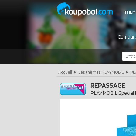
THÈM
Comparez
Accueil
Les thèmes PLAYMOBIL
PL
REPASSAGE
PLAYMOBIL
Special 