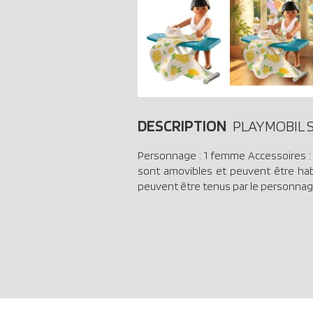
DESCRIPTION
PLAYMOBIL Sp
Personnage : 1 femme Accessoires : 1 j
sont amovibles et peuvent être habil
peuvent être tenus par le personnag