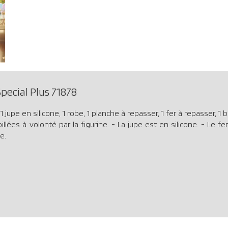
ecial Plus 71878
upe en silicone, 1 robe, 1 planche à repasser, 1 fer à repasser, 1 
lées à volonté par la figurine. - La jupe est en silicone. - Le fe
e.