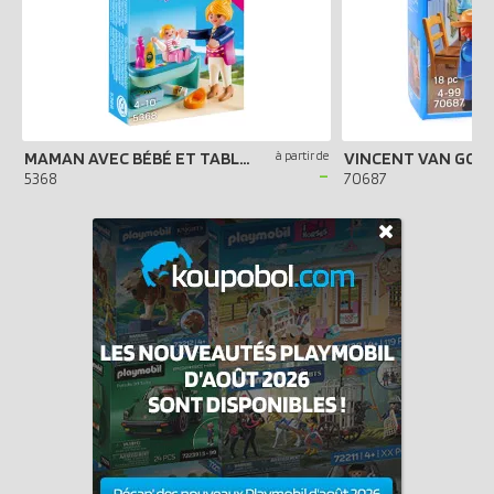
MAMAN AVEC BÉBÉ ET TABLE À LANGER
à partir de
-
5368
70687