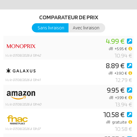
COMPARATEUR DE PRIX
Sans livraison
Avec livraison
4.99 €
+5.95 €
10.94 €
Vu le
07/08/2026 à 13h42
8.89 €
+3.90 €
12.79 €
Vu le
07/08/2026 à 13h41
9.95 €
+3.99 €
13.94 €
Vu le
07/08/2026 à 13h40
10.58 €
gratuite
10.58 €
Vu le
07/08/2026 à 13h37