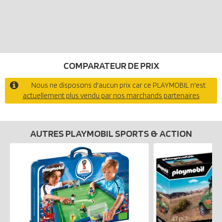
COMPARATEUR DE PRIX
Nous ne disposons d'aucun prix car ce PLAYMOBIL n'est
actuellement plus vendu par nos marchands partenaires
AUTRES PLAYMOBIL SPORTS & ACTION