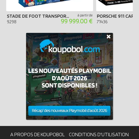
STADE DE FOOT TRANSPORTABLE FIFA - RUSSIE 2018
à partir de
99 999.00 €
9298
71436
A PROPOS DE KOUPOBOL
CONDITIONS D'UTILISATION