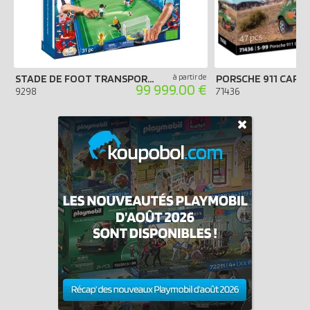
STADE DE FOOT TRANSPORTABLE FIFA - RUSSIE 2018
à partir de
99 999.00 €
9298
71436