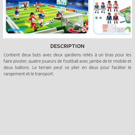
DESCRIPTION
Contient deux buts avec deux gardiens reliés à un bras pour les
faire pivoter, quatre joueurs de football avec jambe de tir mobile et
deux ballons. Le terrain peut se plier en deux pour faciliter le
rangement et le transport.