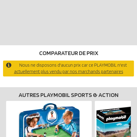
COMPARATEUR DE PRIX
Nous ne disposons d'aucun prix car ce PLAYMOBIL n'est
actuellement plus vendu par nos marchands partenaires
AUTRES PLAYMOBIL SPORTS & ACTION