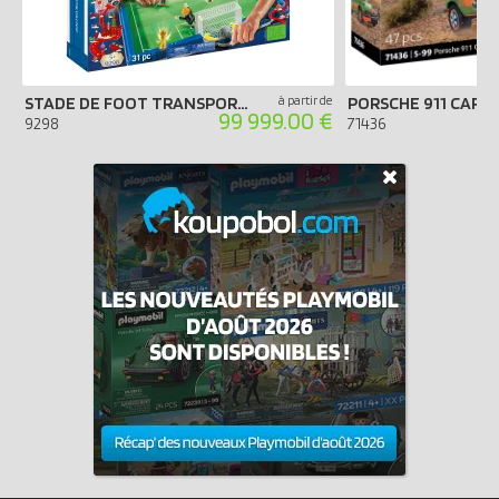
STADE DE FOOT TRANSPORTABLE FIFA - RUSSIE 2018
à partir de
99 999.00 €
9298
71436