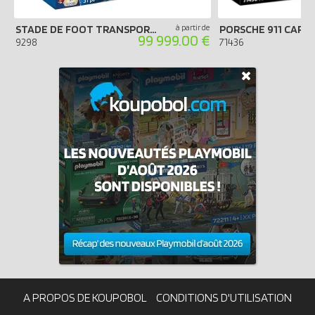
STADE DE FOOT TRANSPORTABLE FIFA - RUSSIE 2018
à partir de
99 999.00 €
9298
71436
A PROPOS DE KOUPOBOL
CONDITIONS D'UTILISATION