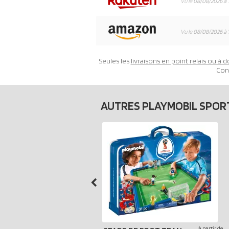
Vu le
08/08/2026 à 
Vu le
08/08/2026 à 
Seules les
livraisons en point relais ou à d
Con
AUTRES PLAYMOBIL SPOR
à partir de