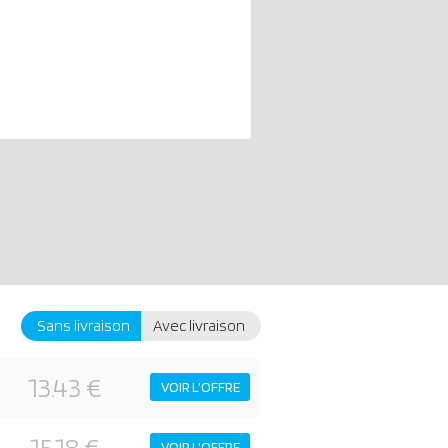
Sans livraison
Avec livraison
13.43 €
VOIR L'OFFRE
15.18 €
VOIR L'OFFRE