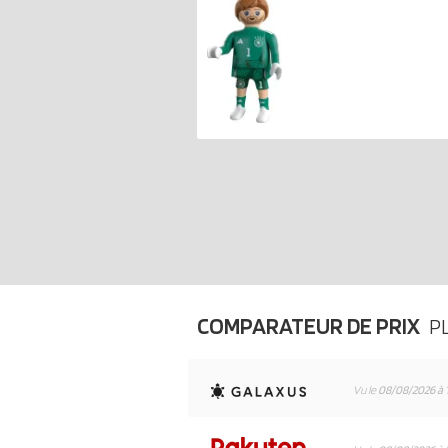
COMPARATEUR DE PRIX
P
Vu le
08/08/2026 à 