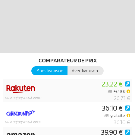
COMPARATEUR DE PRIX
Sans livraison
Avec livraison
23.22 €
+3.49 €
26.71 €
Vu le
08/08/2026 à 19h43
36.10 €
gratuite
36.10 €
Vu le
08/08/2026 à 19h32
39.90 €