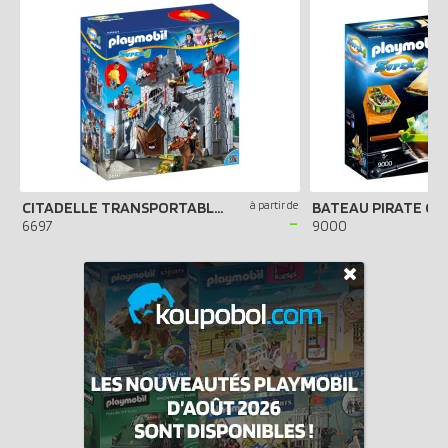
CITADELLE TRANSPORTABLE DU BARON NOIR
à partir de
-
6697
9000