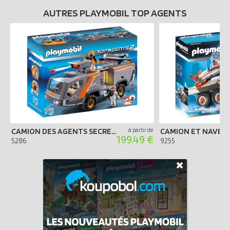
AUTRES PLAYMOBIL TOP AGENTS
CAMION DES AGENTS SECRETS
à partir de
199.49 €
5286
9255