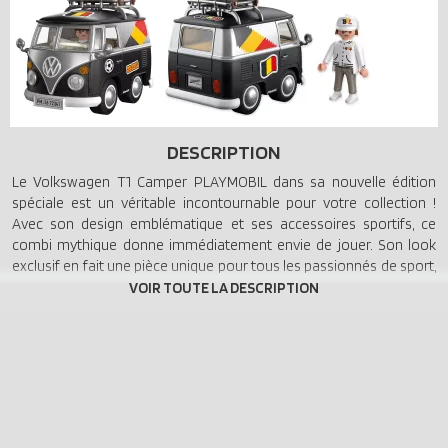
DESCRIPTION
Le Volkswagen T1 Camper PLAYMOBIL dans sa nouvelle édition
spéciale est un véritable incontournable pour votre collection !
Avec son design emblématique et ses accessoires sportifs, ce
combi mythique donne immédiatement envie de jouer. Son look
exclusif en fait une pièce unique pour tous les passionnés de sport,
d’esprit d’équipe et d’ambiance rétro. En plus, une planche
d’autocollants avec plusieurs motifs vous permet de personnaliser
votre camper selon vos envies. Un indispensable pour tous les fans
qui souhaitent célébrer leur camper et leur passion du sport avec
encore plus d’action !