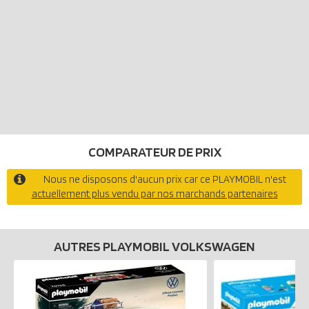
COMPARATEUR DE PRIX
Nous ne disposons d'aucun prix car ce PLAYMOBIL n'est
actuellement plus vendu par nos marchands partenaires
AUTRES PLAYMOBIL VOLKSWAGEN