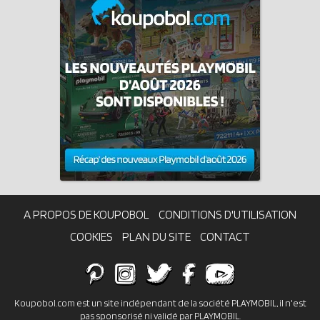
A PROPOS DE KOUPOBOL
CONDITIONS D'UTILISATION
COOKIES
PLAN DU SITE
CONTACT
Koupobol.com est un site indépendant de la société PLAYMOBIL, il n'est
pas sponsorisé ni validé par PLAYMOBIL.