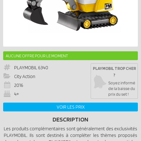
AUCUNE OFFRE POUR LE MOMENT
PLAYMOBIL
6340
PLAYMOBIL TROP CHER
?
City Action
Soyez informé
2016
de la baisse du
4+
prix du set !
VOIR LES PRIX
DESCRIPTION
Les produits complémentaires sont généralement des exclusivités
PLAYMOBIL. Ils sont destinés à compléter les thèmes proposés