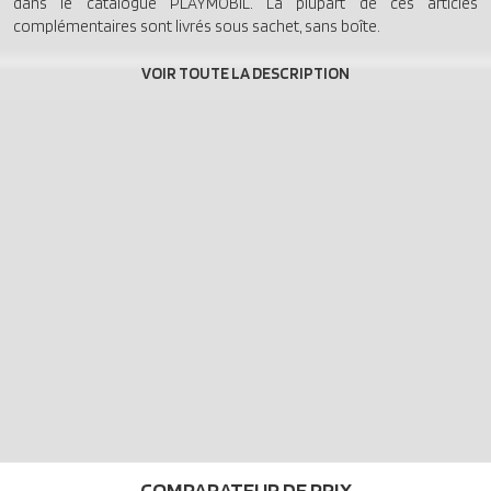
dans le catalogue PLAYMOBIL. La plupart de ces articles
complémentaires sont livrés sous sachet, sans boîte.
COMPARATEUR DE PRIX