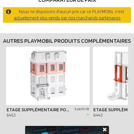
Nous ne disposons d'aucun prix car ce PLAYMOBIL n'est
actuellement plus vendu par nos marchands partenaires
AUTRES PLAYMOBIL PRODUITS COMPLÉMENTAIRES
ETAGE SUPPLÉMENTAIRE POUR MAISON TRADITIONNELLE
à partir de
-
6453
6443