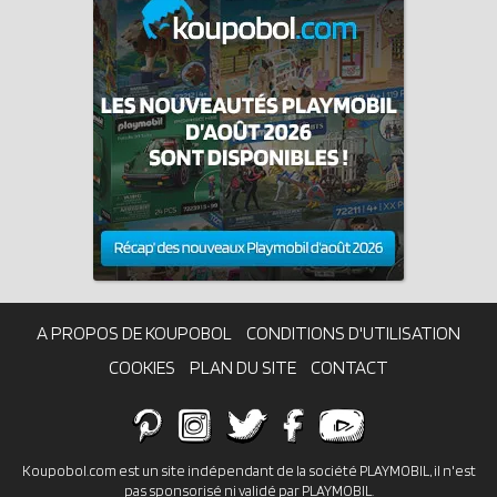
A PROPOS DE KOUPOBOL
CONDITIONS D'UTILISATION
COOKIES
PLAN DU SITE
CONTACT
Koupobol.com est un site indépendant de la société PLAYMOBIL, il n'est
pas sponsorisé ni validé par PLAYMOBIL.