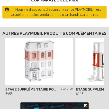
Nous ne disposons d'aucun prix car ce PLAYMOBIL n'est
actuellement plus vendu par nos marchands partenaires
AUTRES PLAYMOBIL PRODUITS COMPLÉMENTAIRES
ETAGE SUPPLÉMENTAIRE POUR MAISON TRADITIONNELLE
à partir de
-
6453
6443