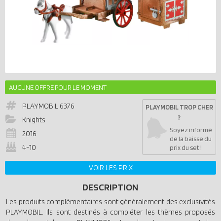
AUCUNE OFFRE POUR LE MOMENT
PLAYMOBIL
6376
PLAYMOBIL TROP CHER
?
Knights
Soyez informé
2016
de la baisse du
4-10
prix du set !
VOIR LES PRIX
DESCRIPTION
Les produits complémentaires sont généralement des exclusivités
PLAYMOBIL. Ils sont destinés à compléter les thèmes proposés