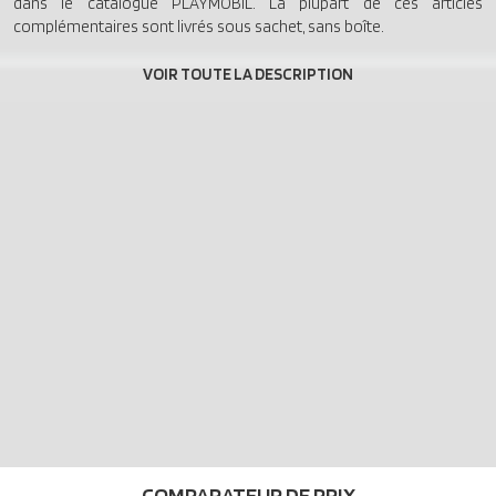
dans le catalogue PLAYMOBIL. La plupart de ces articles
complémentaires sont livrés sous sachet, sans boîte.
COMPARATEUR DE PRIX