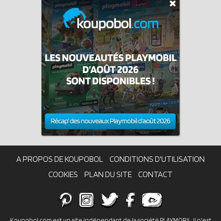
A PROPOS DE KOUPOBOL
CONDITIONS D'UTILISATION
COOKIES
PLAN DU SITE
CONTACT
Koupobol.com est un site indépendant de la société PLAYMOBIL, il n'est