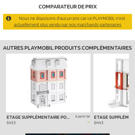
COMPARATEUR DE PRIX
Nous ne disposons d'aucun prix car ce PLAYMOBIL n'est
actuellement plus vendu par nos marchands partenaires
AUTRES PLAYMOBIL PRODUITS COMPLÉMENTAIRES
ETAGE SUPPLÉMENTAIRE POUR MAISON TRADITIONNELLE
à partir de
-
6453
6443