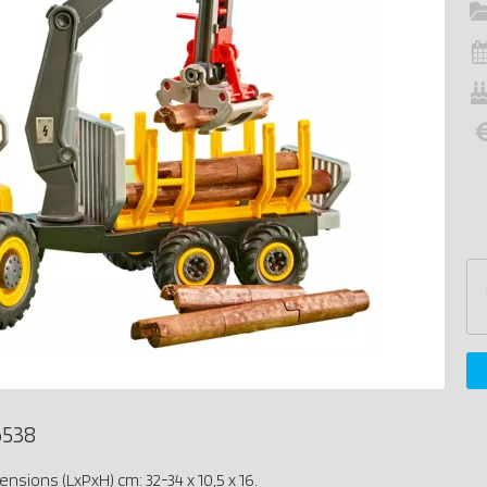
6538
sions (LxPxH) cm: 32-34 x 10,5 x 16.