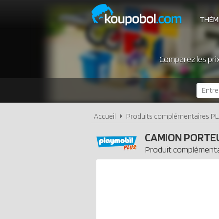
THÈM
Comparez les pri
Accueil
Produits complémentaires P
CAMION PORTE
Produit complémenta