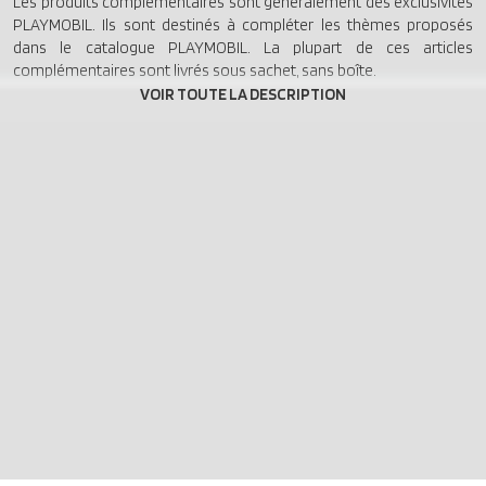
Les produits complémentaires sont généralement des exclusivités
PLAYMOBIL. Ils sont destinés à compléter les thèmes proposés
dans le catalogue PLAYMOBIL. La plupart de ces articles
complémentaires sont livrés sous sachet, sans boîte.