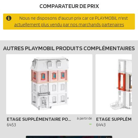
COMPARATEUR DE PRIX
Nous ne disposons d'aucun prix car ce PLAYMOBIL n'est
actuellement plus vendu par nos marchands partenaires
AUTRES PLAYMOBIL PRODUITS COMPLÉMENTAIRES
ETAGE SUPPLÉMENTAIRE POUR MAISON TRADITIONNELLE
à partir de
-
6453
6443