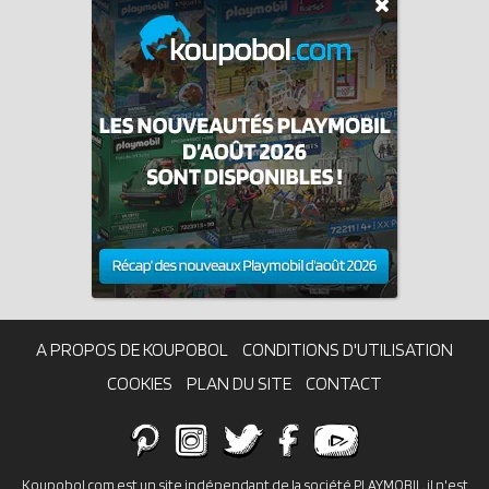
A PROPOS DE KOUPOBOL
CONDITIONS D'UTILISATION
COOKIES
PLAN DU SITE
CONTACT
Koupobol.com est un site indépendant de la société PLAYMOBIL, il n'est