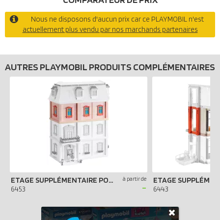
Nous ne disposons d'aucun prix car ce PLAYMOBIL n'est
actuellement plus vendu par nos marchands partenaires
AUTRES PLAYMOBIL PRODUITS COMPLÉMENTAIRES
ETAGE SUPPLÉMENTAIRE POUR MAISON TRADITIONNELLE
à partir de
-
6453
6443