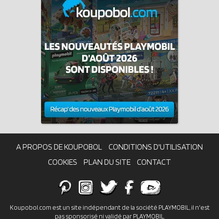
A PROPOS DE KOUPOBOL
CONDITIONS D'UTILISATION
COOKIES
PLAN DU SITE
CONTACT
Koupobol.com est un site indépendant de la société PLAYMOBIL, il n'est
pas sponsorisé ni validé par PLAYMOBIL.